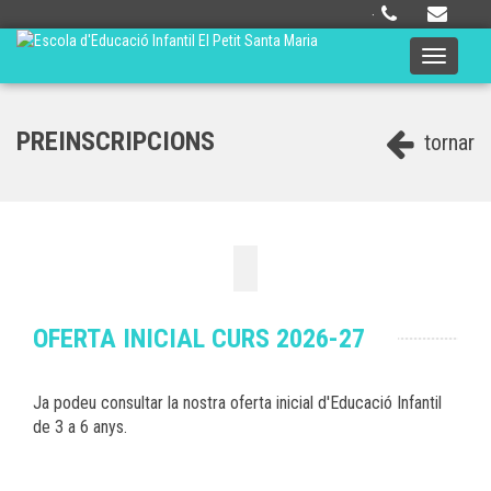
·
Toggle
navigati
PREINSCRIPCIONS
tornar
OFERTA INICIAL CURS 2026-27
Ja podeu consultar la nostra oferta inicial d'Educació Infantil
de 3 a 6 anys.