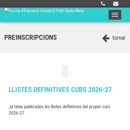
·
Toggle
navigati
PREINSCRIPCIONS
tornar
LLISTES DEFINITIVES CURS 2026-27
Ja teniu publicades les llistes definitives del proper curs
2026-27.