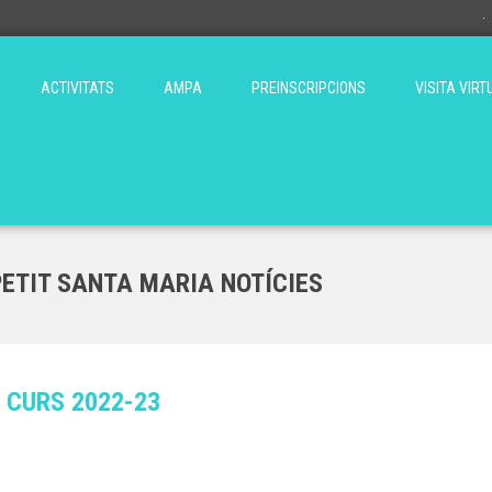
·
ACTIVITATS
AMPA
PREINSCRIPCIONS
VISITA VIR
PETIT SANTA MARIA NOTÍCIES
E CURS 2022-23