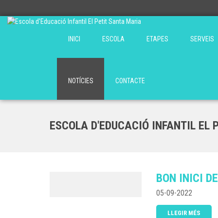
INICI
ESCOLA
ETAPES
SERVEIS
NOTÍCIES
CONTACTE
ESCOLA D'EDUCACIÓ INFANTIL EL 
BON INICI D
05-09-2022
LLEGIR MÉS