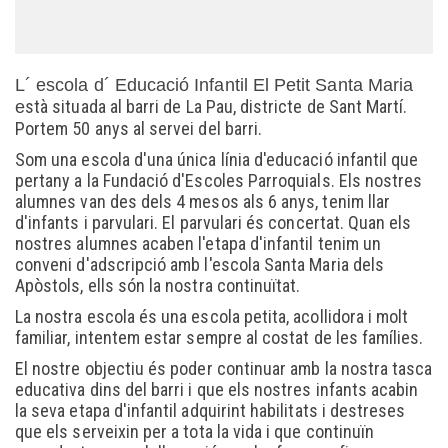
L´ escola d´ Educació Infantil El Petit Santa Maria
stà situada al barri de La Pau, districte de Sant Martí.
e
Portem 50 anys al servei del barri.
Som una escola d'una única línia d'educació infantil que
pertany a la Fundació d'Escoles Parroquials. Els nostres
alumnes van des dels 4 mesos als 6 anys, tenim llar
d'infants i parvulari. El parvulari és concertat. Quan els
nostres alumnes acaben l'etapa d'infantil tenim un
conveni d'adscripció amb l'escola Santa Maria dels
Apòstols, ells són la nostra continuïtat.
La nostra escola és una escola petita, acollidora i molt
familiar, intentem estar sempre al costat de les famílies.
El nostre objectiu és poder continuar amb la nostra tasca
educativa dins del barri i que els nostres infants acabin
la seva etapa d'infantil adquirint habilitats i destreses
que els serveixin per a tota la vida i que continuïn