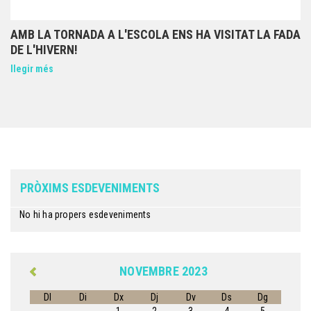
AMB LA TORNADA A L'ESCOLA ENS HA VISITAT LA FADA
DE L'HIVERN!
llegir més
PRÒXIMS ESDEVENIMENTS
No hi ha propers esdeveniments
NOVEMBRE 2023
Dl
Di
Dx
Dj
Dv
Ds
Dg
1
2
3
4
5