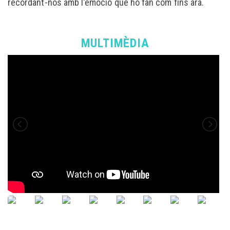
recordant-nos amb l'emoció que ho fan com fins ara.
MULTIMÈDIA