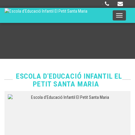
·
Toggle
navigati
ESCOLA D'EDUCACIÓ INFANTIL EL
PETIT SANTA MARIA