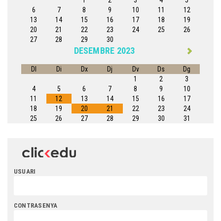
6
7
8
9
10
11
12
13
14
15
16
17
18
19
20
21
22
23
24
25
26
27
28
29
30
DESEMBRE 2023
Dl
Di
Dx
Dj
Dv
Ds
Dg
1
2
3
4
5
6
7
8
9
10
11
12
13
14
15
16
17
18
19
20
21
22
23
24
25
26
27
28
29
30
31
USUARI
CONTRASENYA