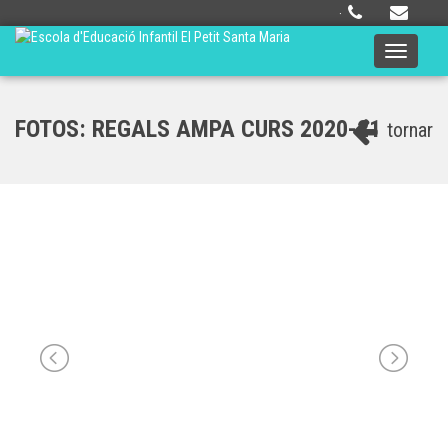
·
Toggle
navigati
FOTOS: REGALS AMPA CURS 2020-21
tornar