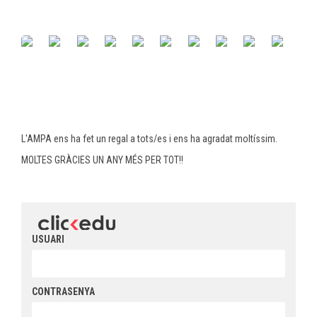
L'AMPA ens ha fet un regal a tots/es i ens ha agradat moltíssim.
MOLTES GRÀCIES UN ANY MÉS PER TOT!!
USUARI
CONTRASENYA